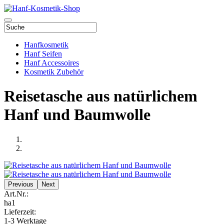
Hanfkosmetik
Hanf Seifen
Hanf Accessoires
Kosmetik Zubehör
Reisetasche aus natürlichem
Hanf und Baumwolle
Previous
Next
Art.Nr.:
ha1
Lieferzeit:
1-3 Werktage