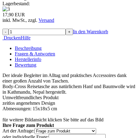
Lagerbestand:
17,90 EUR
inkl. MwSt.,
zzgl.
Versand
In den Warenkorb
-
+
Drucken
Hilfe
Beschreibung
Fragen & Antworten
Herstellerinfo
Bewertung
Der ideale Begleiter im Alltag und praktisches Accessoires dank
einer großen Anzahl von Taschen.
Body-Cross Reisetasche aus natürlichem Hanf und Baumwolle wird
in Kathmandu, Nepal hergestellt.
Umweltfreundliches Produkt
zeitlos angenehmes Design
Abmessungen: 15x18x5 cm
für weitere Bildansicht klicken Sie bitte auf das Bild
Ihre Frage zum Produkt
Art der Anfrage:
oder individuelle Frage: