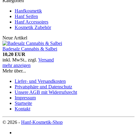
Kategorien
Hanfkosmetik
Hanf Seifen
Hanf Accessoires
Kosmetik Zubehör
Neue Artikel
Badesalz Cannabis & Salbei
10,20 EUR
inkl. MwSt.,
zzgl.
Versand
mehr anzeigen
Mehr über...
Liefer- und Versandkosten
Privatsphäre und Datenschutz
Unsere AGB mit Widerrufsrecht
Impressum
Startseite
Kontakt
© 2026 -
Hanf-Kosmetik-Shop